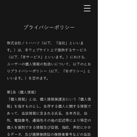
​プライバシーポリシー
株式会社ノトハハソ（以下，「当社」といいま
す。）は，本ウェブサイト上で提供するサービス
（以下,「本サービス」といいます。）における，
ユーザーの個人情報の取扱いについて，以下のとお
りプライバシーポリシー（以下，「本ポリシー」と
いいます。）を定めます。
第1条（個人情報）
「個人情報」とは，個人情報保護法にいう「個人情
報」を指すものとし，生存する個人に関する情報で
あって，当該情報に含まれる氏名，生年月日，住
所，電話番号，連絡先その他の記述等により特定の
個人を識別できる情報及び容貌，指紋，声紋にかか
るデータ，及び健康保険証の保険者番号などの当該